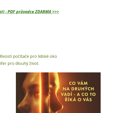
dělat) - PDF průvodce ZDARMA >>>
ivosti počítače pro lidské oko
ifer pro dlouhý život.