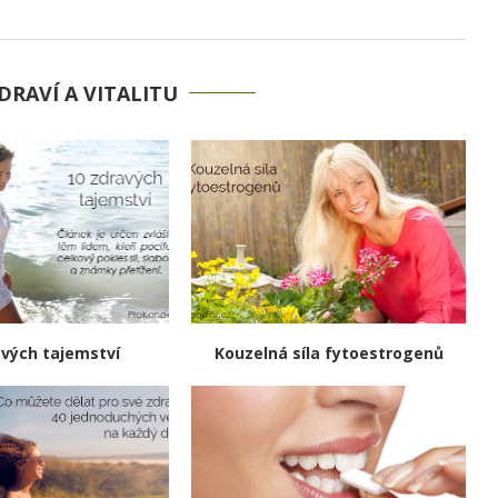
DRAVÍ A VITALITU
avých tajemství
Kouzelná síla fytoestrogenů