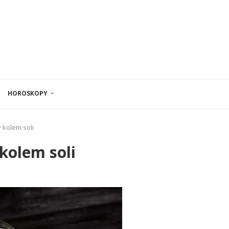
HOROSKOPY
 kolem soli
kolem soli