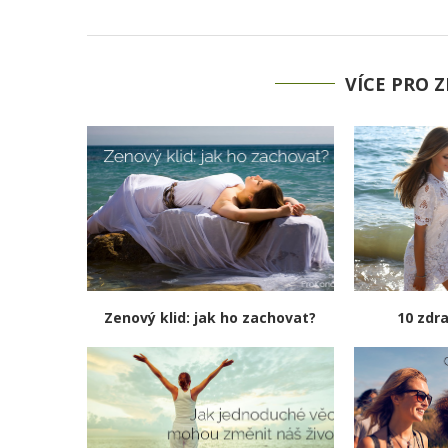
VÍCE PRO Z
Zenový klid: jak ho zachovat?
10 zdr