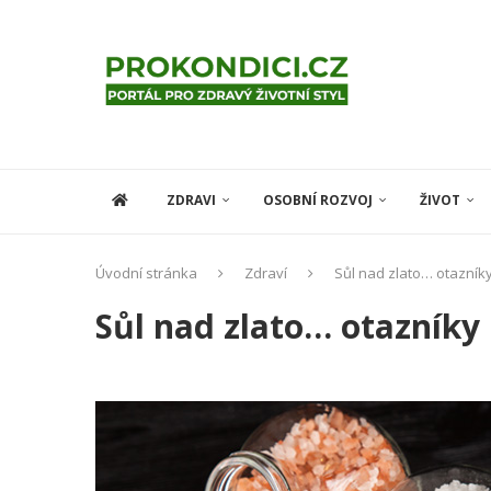
ZDRAVI
OSOBNÍ ROZVOJ
ŽIVOT
Úvodní stránka
Zdraví
Sůl nad zlato… otazníky
Sůl nad zlato… otazníky 