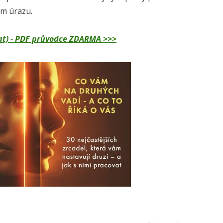
em úrazu.
dělat) - PDF průvodce ZDARMA >>>