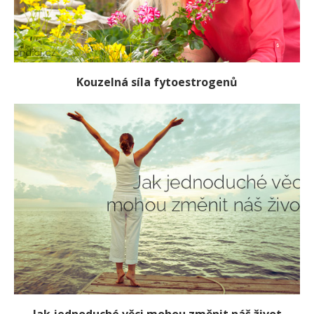
Kouzelná síla fytoestrogenů