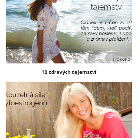
10 zdravých tajemství