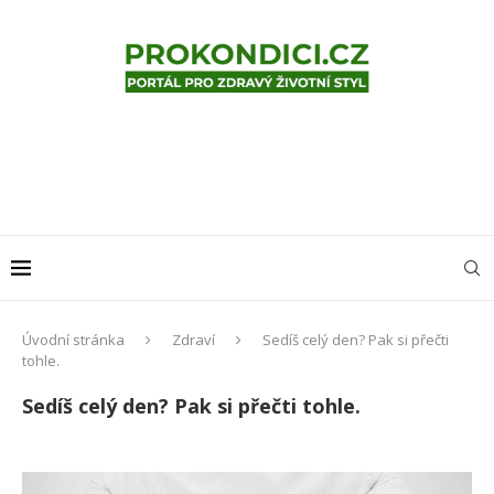
Úvodní stránka
Zdraví
Sedíš celý den? Pak si přečti
tohle.
Sedíš celý den? Pak si přečti tohle.