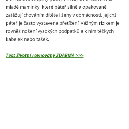
mladé maminky, které páteř silně a opakovaně
zatěžují chováním dítěte i ženy v domácnosti, jejichž
páteř je často vystavena přetížení. Vážným rizikem je
rovněž nošení vysokých podpatků a k nim těžkých
kabelek nebo tašek.
Test životní rovnováhy ZDARMA >>>