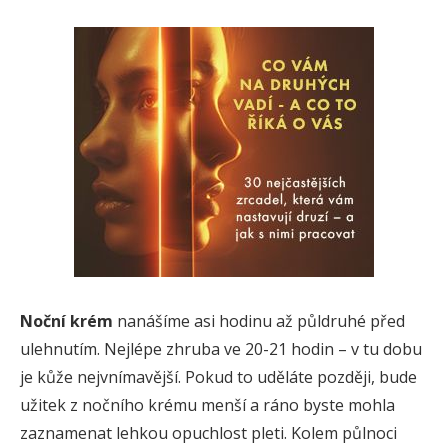
Noční krém
nanášíme asi hodinu až půldruhé před
ulehnutím. Nejlépe zhruba ve 20-21 hodin – v tu dobu
je kůže nejvnímavější. Pokud to uděláte později, bude
užitek z nočního krému menší a ráno byste mohla
zaznamenat lehkou opuchlost pleti. Kolem půlnoci