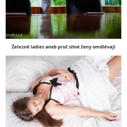
Železné ladies aneb proč silné ženy omdlévají