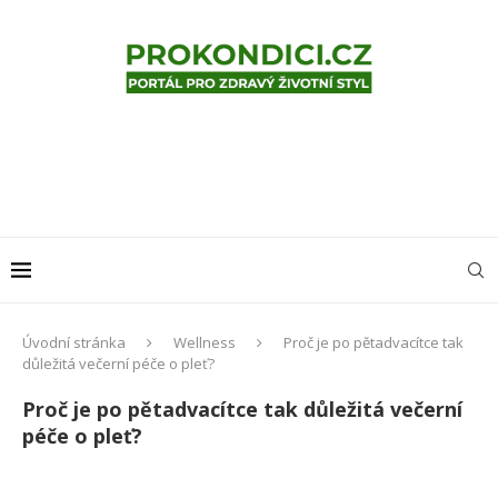
Úvodní stránka
Wellness
Proč je po pětadvacítce tak
důležitá večerní péče o pleť?
Proč je po pětadvacítce tak důležitá večerní
péče o pleť?