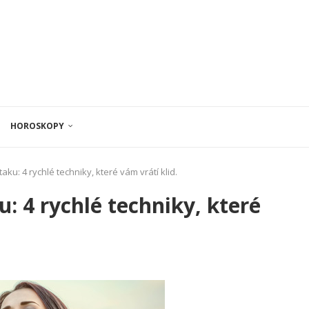
HOROSKOPY
aku: 4 rychlé techniky, které vám vrátí klid.
u: 4 rychlé techniky, které