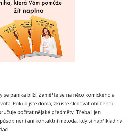
y se panika blíží. Zaměřte se na něco komického a
ivota. Pokud jste doma, zkuste sledovat oblíbenou
učuje počítat nějaké předměty. Třeba i jen
způsob není ani kontaktní metoda, kdy si například na
lad.