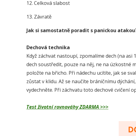
12. Celková slabost
13. Závratě
Jak si samostatně poradit s panickou atakou
Dechová technika
Když záchvat nastoupí, zpomalíme dech (na asi 
dech soustředit, pouze na něj, ne na úzkostné 
položte na břicho. Při nádechu ucítíte, jak se sv
zůstat v klidu. Až se naučíte bráničnímu dýchání
vydechněte. Při záchvatu toto dechové cvičení op
Test životní rovnováhy ZDARMA >>>