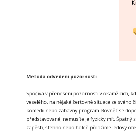
Metoda odvedení pozornosti
Spočívá v přenesení pozornosti v okamžicích, kd
veselého, na nějaké žertovné situace ze svého ž
komedii nebo zábavný program. Rovněž se dopor
představované, nemusíte je fyzicky mít. Špatný 
zápěstí, stehno nebo holeň přiložíme ledový obk