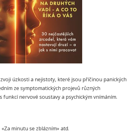
voji úzkosti a nejistoty, které jsou příčinou panických
jedním ze symptomatických projevů různých
 s funkcí nervové soustavy a psychickým vnímáním.
 «Za minutu se zblázním» atd.