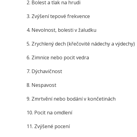
2. Bolest a tlak na hrudi
3. Zvýšení tepové frekvence
4. Nevolnost, bolesti v žaludku
5. Zrychlený dech (křečovité nádechy a výdechy)
6. Zimnice nebo pocit vedra
7. Dýchavičnost
8. Nespavost
9. Zmrtvění nebo bodání v končetinách
10. Pocit na omdlení
11. Zvýšené pocení