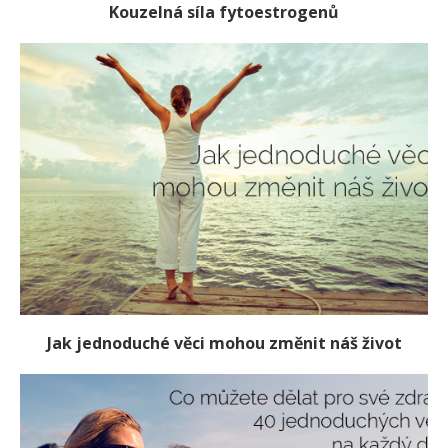
Kouzelná síla fytoestrogenů
Jak jednoduché věci mohou změnit náš život