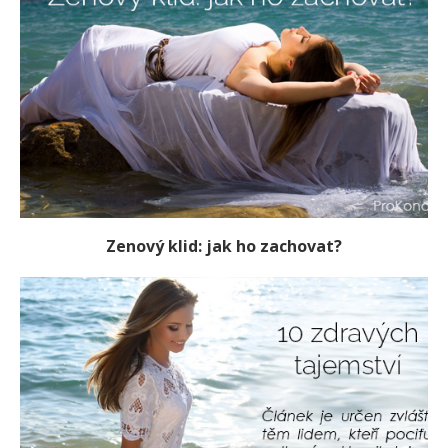
Zenový klid: jak ho zachovat?