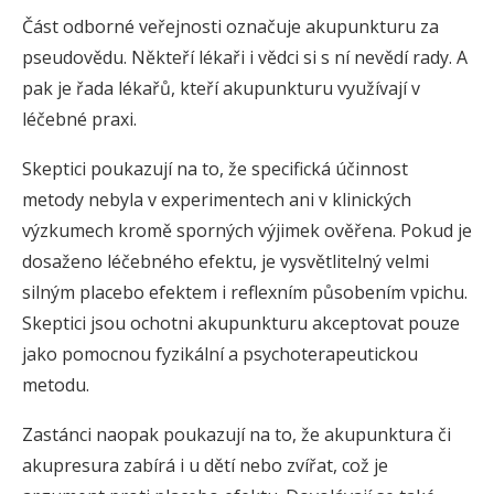
Část odborné veřejnosti označuje akupunkturu za
pseudovědu. Někteří lékaři i vědci si s ní nevědí rady. A
pak je řada lékařů, kteří akupunkturu využívají v
léčebné praxi.
Skeptici poukazují na to, že specifická účinnost
metody nebyla v experimentech ani v klinických
výzkumech kromě sporných výjimek ověřena. Pokud je
dosaženo léčebného efektu, je vysvětlitelný velmi
silným placebo efektem i reflexním působením vpichu.
Skeptici jsou ochotni akupunkturu akceptovat pouze
jako pomocnou fyzikální a psychoterapeutickou
metodu.
Zastánci naopak poukazují na to, že akupunktura či
akupresura zabírá i u dětí nebo zvířat, což je