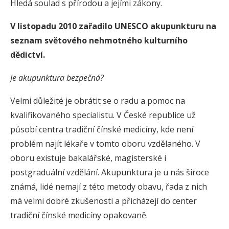
Hledá soulad s přírodou a jejími zákony.
V listopadu 2010 zařadilo UNESCO akupunkturu na
seznam světového nehmotného kulturního
dědictví.
Je akupunktura bezpečná?
Velmi důležité je obrátit se o radu a pomoc na
kvalifikovaného specialistu. V České republice už
působí centra tradiční čínské medicíny, kde není
problém najít lékaře v tomto oboru vzdělaného. V
oboru existuje bakalářské, magisterské i
postgraduální vzdělání. Akupunktura je u nás široce
známá, lidé nemají z této metody obavu, řada z nich
má velmi dobré zkušenosti a přicházejí do center
tradiční čínské medicíny opakovaně.