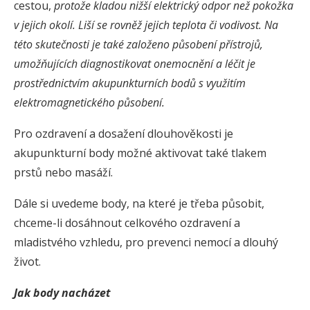
cestou,
protože kladou nižší elektrický odpor než pokožka
v jejich okolí. Liší se rovněž jejich teplota či vodivost. Na
této skutečnosti je také založeno působení přístrojů,
umožňujících diagnostikovat onemocnění a léčit je
prostřednictvím akupunkturních bodů s využitím
elektromagnetického působení.
Pro ozdravení a dosažení dlouhověkosti je
akupunkturní body možné aktivovat také tlakem
prstů nebo masáží.
Dále si uvedeme body, na které je třeba působit,
chceme-li dosáhnout celkového ozdravení a
mladistvého vzhledu, pro prevenci nemocí a dlouhý
život.
Jak body nacházet