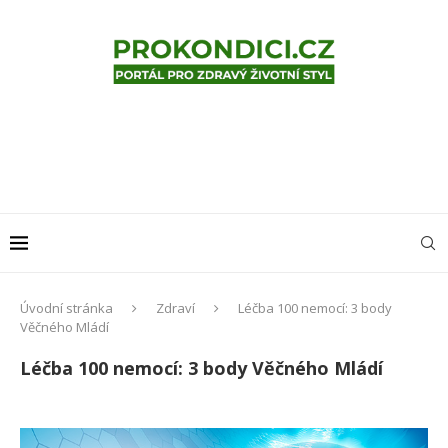
Úvodní stránka
Zdraví
Léčba 100 nemocí: 3 body
Věčného Mládí
Léčba 100 nemocí: 3 body Věčného Mládí