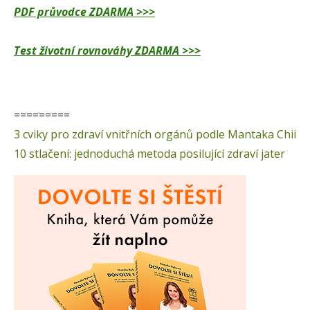
PDF průvodce ZDARMA >>>
Test životní rovnováhy ZDARMA >>>
=========
3 cviky pro zdraví vnitřních orgánů podle Mantaka Chii
10 stlačení: jednoduchá metoda posilující zdraví jater