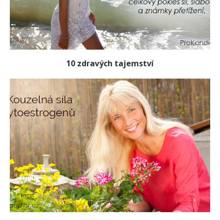
10 zdravých tajemství