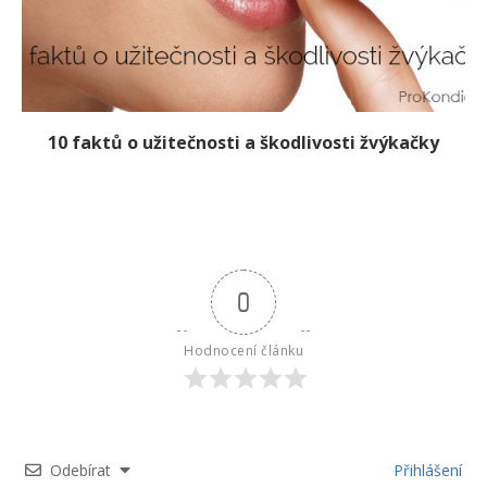
10 faktů o užitečnosti a škodlivosti žvýkačky
0
Hodnocení článku
Odebírat
Přihlášení