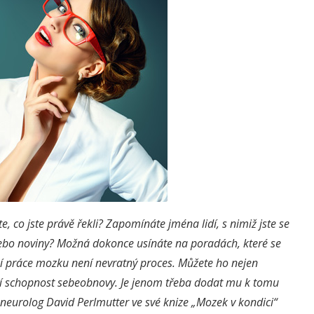
e, co jste právě řekli? Zapomínáte jména lidí, s nimiž jste se
 nebo noviny? Možná dokonce usínáte na poradách, které se
 práce mozku není nevratný proces. Můžete ho nejen
lní schopnost sebeobnovy. Je jenom třeba dodat mu k tomu
, neurolog David Perlmutter ve své knize „Mozek v kondici“