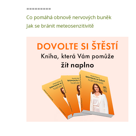
=========
Co pomáhá obnově nervových buněk
Jak se bránit meteosenzitivitě