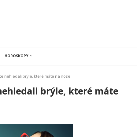
HOROSKOPY
te nehledali brýle, které máte na nose
ehledali brýle, které máte