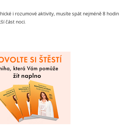
hické i rozumové aktivity, musíte spát nejméně 8 hodin
í část noci.