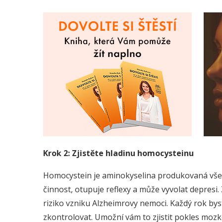
Krok 2: Zjistěte hladinu homocysteinu
Homocystein je aminokyselina produkovaná vše
činnost, otupuje reflexy a může vyvolat depres
riziko vzniku Alzheimrovy nemoci. Každý rok by
zkontrolovat. Umožní vám to zjistit pokles mozk