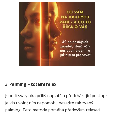
3. Palming – totální relax
Jsou-li svaly oka příliš napjaté a předcházející postup s
jejich uvolněním nepomohl, nasaďte tak zvaný
palming. Tato metoda pomáhá především relaxaci