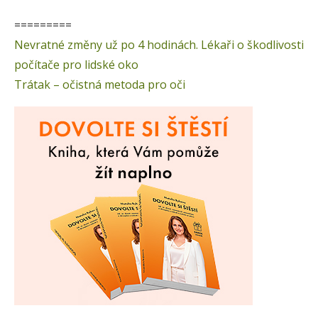
=========
Nevratné změny už po 4 hodinách. Lékaři o škodlivosti
počítače pro lidské oko
Trátak – očistná metoda pro oči