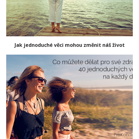
Jak jednoduché věci mohou změnit náš život