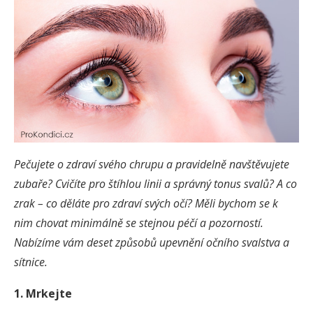
Pečujete o zdraví svého chrupu a pravidelně navštěvujete
zubaře? Cvičíte pro štíhlou linii a správný tonus svalů
?
A co
zrak – co děláte pro zdraví svých očí
?
Měli bychom se k
nim chovat minimálně se stejnou péčí a pozorností.
Nabízíme vám deset způsobů upevnění očního svalstva a
sítnice.
1. Mrkejte