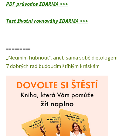
PDF průvodce ZDARMA >>>
Test životní rovnováhy ZDARMA >>>
=========
„Neumím hubnout“, aneb sama sobě dietologem.
7 dobrých rad budoucím štíhlým kráskám