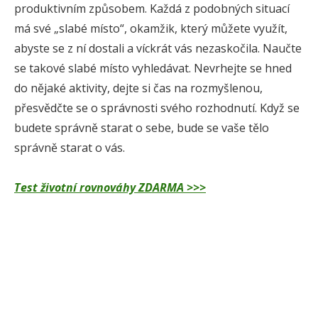
produktivním způsobem. Každá z podobných situací
má své „slabé místo“, okamžik, který můžete využít,
abyste se z ní dostali a víckrát vás nezaskočila. Naučte
se takové slabé místo vyhledávat. Nevrhejte se hned
do nějaké aktivity, dejte si čas na rozmyšlenou,
přesvědčte se o správnosti svého rozhodnutí. Když se
budete správně starat o sebe, bude se vaše tělo
správně starat o vás.
Test životní rovnováhy ZDARMA >>>