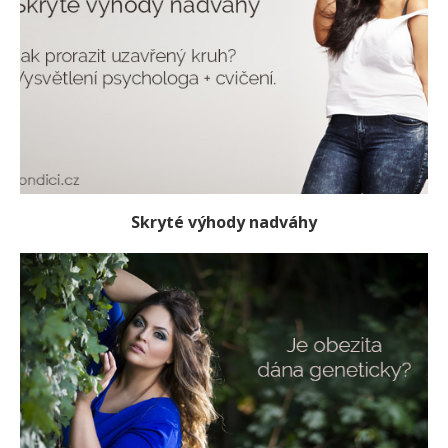
Skryté výhody nadváhy