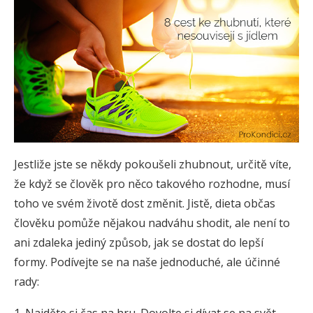
Jestliže jste se někdy pokoušeli zhubnout, určitě víte,
že když se člověk pro něco takového rozhodne, musí
toho ve svém životě dost změnit. Jistě, dieta občas
člověku pomůže nějakou nadváhu shodit, ale není to
ani zdaleka jediný způsob, jak se dostat do lepší
formy. Podívejte se na naše jednoduché, ale účinné
rady: