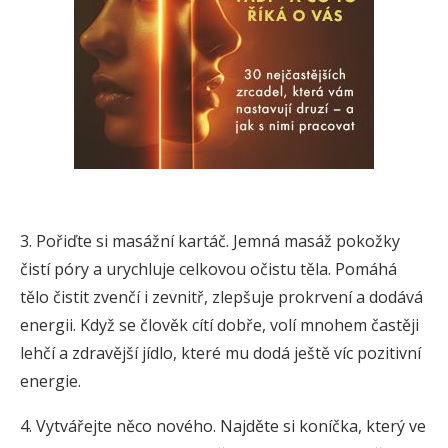
3. Pořiďte si masážní kartáč. Jemná masáž pokožky
čistí póry a urychluje celkovou očistu těla. Pomáhá
tělo čistit zvenčí i zevnitř, zlepšuje prokrvení a dodává
energii. Když se člověk cítí dobře, volí mnohem častěji
lehčí a zdravější jídlo, které mu dodá ještě víc pozitivní
energie.
4. Vytvářejte něco nového. Najděte si koníčka, který ve