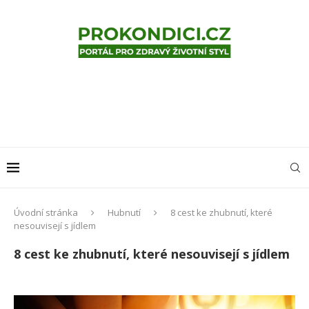
Úvodní stránka
Hubnutí
8 cest ke zhubnutí, které
nesouvisejí s jídlem
8 cest ke zhubnutí, které nesouvisejí s jídlem