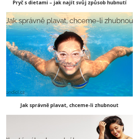
Pryč s dietami – jak najít svůj způsob hubnutí
Jak správně plavat, chceme-li zhubnout