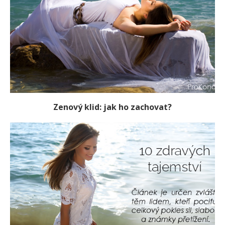
Zenový klid: jak ho zachovat?