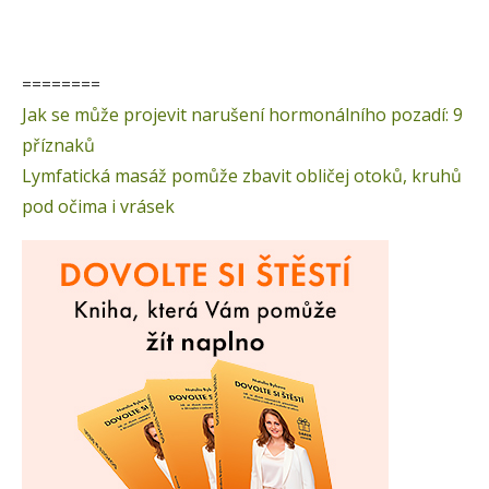
========
Jak se může projevit narušení hormonálního pozadí: 9
příznaků
Lymfatická masáž pomůže zbavit obličej otoků, kruhů
pod očima i vrásek