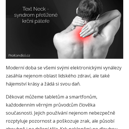
Moderní doba se všemi svými elektronickými vynálezy
zasáhla nejenom oblast lidského zdraví, ale také
hájemství krásy a žádá si svou daň.
Děkovat můžeme tabletům a smartfonům,
každodenním věrným průvodcům člověka
současnosti. Jejich používání nejenom nebezpečně
rozptyluje pozornost a poškozuje zrak, ale působí