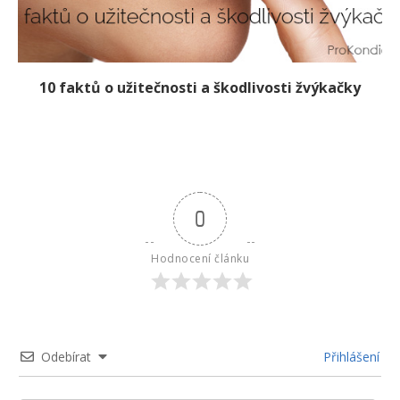
10 faktů o užitečnosti a škodlivosti žvýkačky
0
Hodnocení článku
Odebírat
Přihlášení