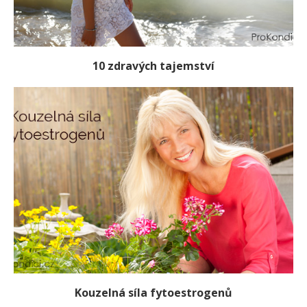
10 zdravých tajemství
Kouzelná síla fytoestrogenů