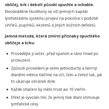
obličej, krk i dekolt působí opuchle a ochable.
Neodváděné škodliviny se sítí jemných kapilár
lymfatického systému projeví na pokožce v podobě
uhříků, pupínků, ekzémů a jiných kožních defektů.
Jemná metoda, která zmírní příznaky opuchlého
obličeje a krku:
Provádějte ji večer, před spaním a ráno hned po
probuzení.
Způsob provedení je velmi jednoduchý a šetrný:
dlaněmi měkce tlačíme na oči, čelo a čelisti tak, jak
to ukazuje obrázek dole.
Každé stlačení by mělo trvat asi 10 vteřin.
Efekt je vyvolán tím, že jemný tlak dlaní stimuluje
lymfatické cévy.