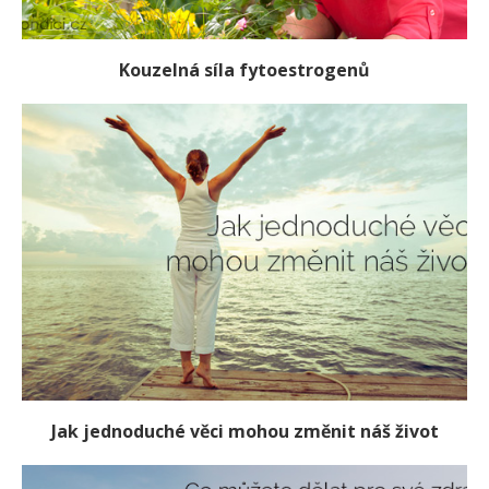
Kouzelná síla fytoestrogenů
Jak jednoduché věci mohou změnit náš život