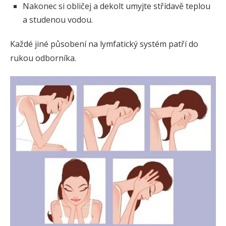
Nakonec si obličej a dekolt umyjte střídavě teplou
a studenou vodou.
Každé jiné působení na lymfatický systém patří do
rukou odborníka.