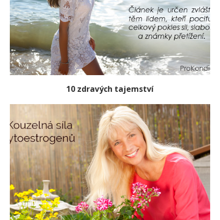
10 zdravých tajemství