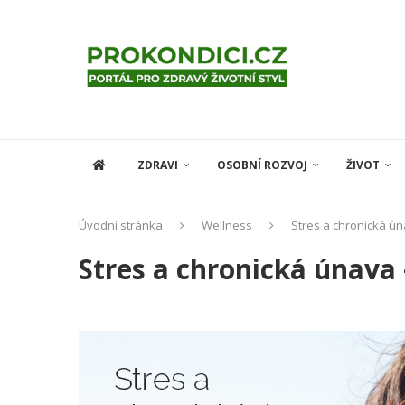
ZDRAVI
OSOBNÍ ROZVOJ
ŽIVOT
Úvodní stránka
Wellness
Stres a chronická ún
Stres a chronická únava 