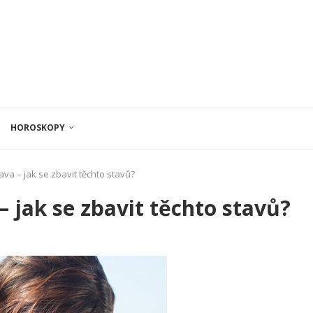
HOROSKOPY
ava – jak se zbavit těchto stavů?
– jak se zbavit těchto stavů?