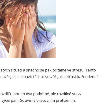
jatých situací a snadno se pak ocitáme ve stresu. Tento
únavě. Jak se zbavit těchto stavů? Jak setřást každodenní
zdílů. Jsou to dva podobné, ale rozdílné stavy.
vyčerpání. Souvisí s pracovním přetížením,