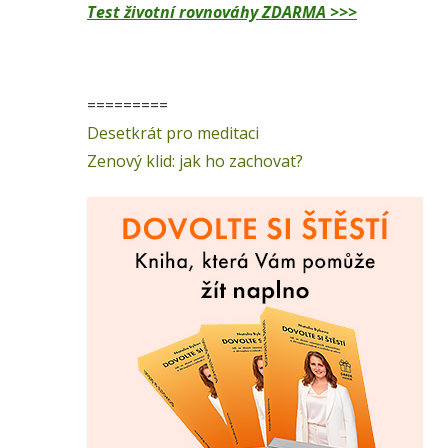
Test životní rovnováhy ZDARMA >>>
=========
Desetkrát pro meditaci
Zenový klid: jak ho zachovat?