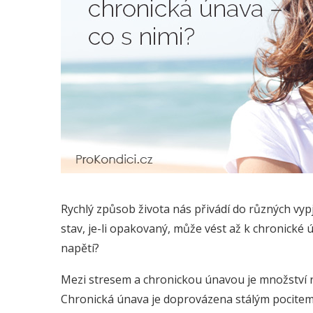
Rychlý způsob života nás přivádí do různých vyp
stav, je-li opakovaný, může vést až k chronické 
napětí?
Mezi stresem a chronickou únavou je množství ro
Chronická únava je doprovázena stálým pocitem 