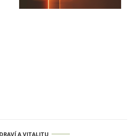
DRAVÍ A VITALITU