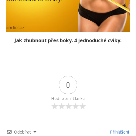
Jak zhubnout přes boky. 4 jednoduché cviky.
0
Hodnocení článku
Odebírat
Přihlášení