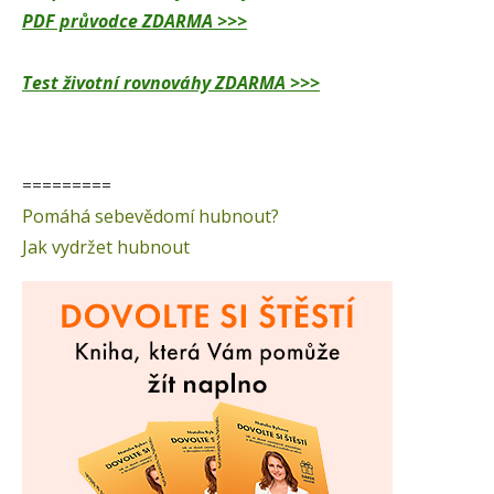
PDF průvodce ZDARMA >>>
Test životní rovnováhy ZDARMA >>>
=========
Pomáhá sebevědomí hubnout?
Jak vydržet hubnout