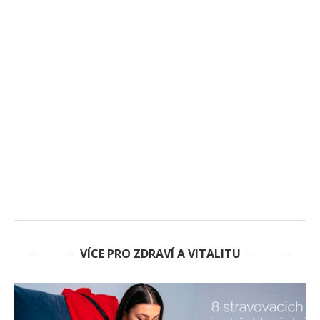
VÍCE PRO ZDRAVÍ A VITALITU