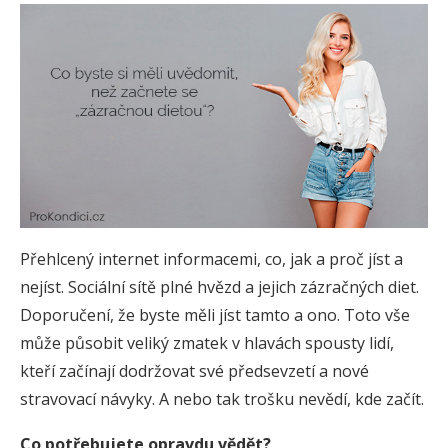
Přehlcený internet informacemi, co, jak a proč jíst a
nejíst. Sociální sítě plné hvězd a jejich zázračných diet.
Doporučení, že byste měli jíst tamto a ono. Toto vše
může působit veliký zmatek v hlavách spousty lidí,
kteří začínají dodržovat své předsevzetí a nové
stravovací návyky. A nebo tak trošku nevědí, kde začít.
Co potřebujete opravdu vědět?