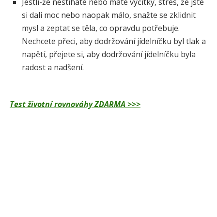
Jestli-že nestíháte nebo máte výčitky, stres, že jste
si dali moc nebo naopak málo, snažte se zklidnit
mysl a zeptat se těla, co opravdu potřebuje.
Nechcete přeci, aby dodržování jídelníčku byl tlak a
napětí, přejete si, aby dodržování jídelníčku byla
radost a nadšení.
Test životní rovnováhy ZDARMA >>>