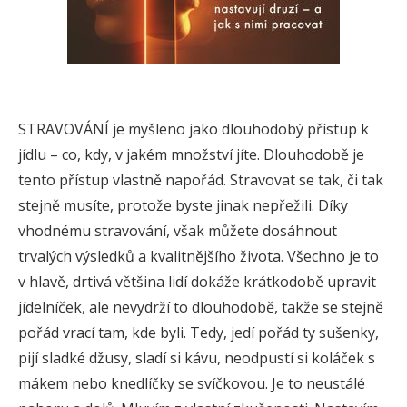
STRAVOVÁNÍ je myšleno jako dlouhodobý přístup k
jídlu – co, kdy, v jakém množství jíte. Dlouhodobě je
tento přístup vlastně napořád. Stravovat se tak, či tak
stejně musíte, protože byste jinak nepřežili. Díky
vhodnému stravování, však můžete dosáhnout
trvalých výsledků a kvalitnějšího života. Všechno je to
v hlavě, drtivá většina lidí dokáže krátkodobě upravit
jídelníček, ale nevydrží to dlouhodobě, takže se stejně
pořád vrací tam, kde byli. Tedy, jedí pořád ty sušenky,
pijí sladké džusy, sladí si kávu, neodpustí si koláček s
mákem nebo knedlíčky se svíčkovou. Je to neustálé