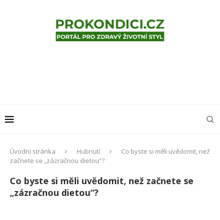
Úvodní stránka
Hubnutí
Co byste si měli uvědomit, než
začnete se „zázračnou dietou“?
Co byste si měli uvědomit, než začnete se
„zázračnou dietou“?