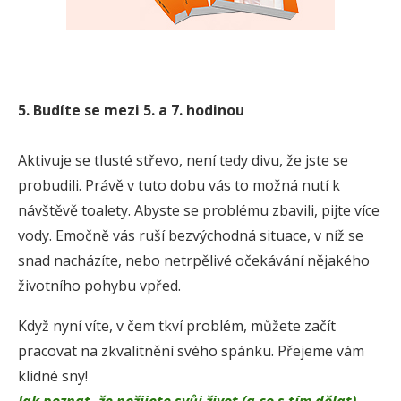
5. Budíte se mezi 5. a 7. hodinou
Aktivuje se tlusté střevo, není tedy divu, že jste se
probudili. Právě v tuto dobu vás to možná nutí k
návštěvě toalety. Abyste se problému zbavili, pijte více
vody. Emočně vás ruší bezvýchodná situace, v níž se
snad nacházíte, nebo netrpělivé očekávání nějakého
životního pohybu vpřed.
Když nyní víte, v čem tkví problém, můžete začít
pracovat na zkvalitnění svého spánku. Přejeme vám
klidné sny!