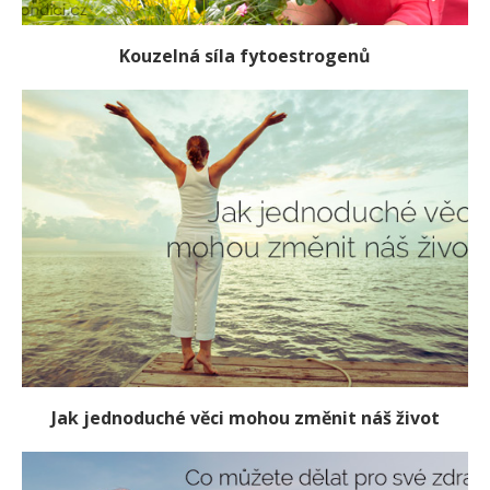
Kouzelná síla fytoestrogenů
Jak jednoduché věci mohou změnit náš život