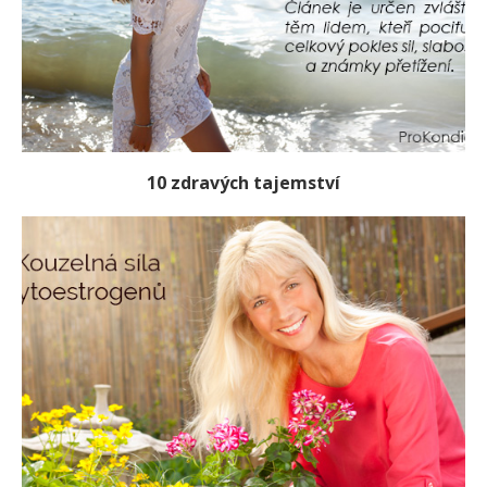
10 zdravých tajemství