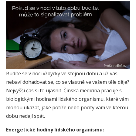
Budíte se v noci vždycky ve stejnou dobu a už vás
nebaví dohadovat se, co se vlastně ve vašem těle děje?
Nejvyšší čas si to ujasnit. Čínská medicína pracuje s
biologickými hodinami lidského organismu, které vám
mohou ukázat, jaké potíže nebo pocity vám ve kterou
dobu nedají spát.
Energetické hodiny lidského organismu: