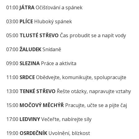
01:00
JÁTRA
Očišťování a spánek
03:00
PLÍCE
Hluboký spánek
05:00
TLUSTÉ STŘEVO
Čas probudit se a napít vody
07:00
ŽALUDEK
Snídaně
09:00
SLEZINA
Práce a aktivita
11:00
SRDCE
Obědvejte, komunikujte, spolupracujte
13:00
TENKÉ STŘEVO
Řešte otázky, napravujte vztahy
15:00
MOČOVÝ MĚCHÝŘ
Pracujte, učte se a pijte čaj
17:00
LEDVINY
Večeřte, nabírejte síly
19:00
OSRDEČNÍK
Uvolnění, blízkost