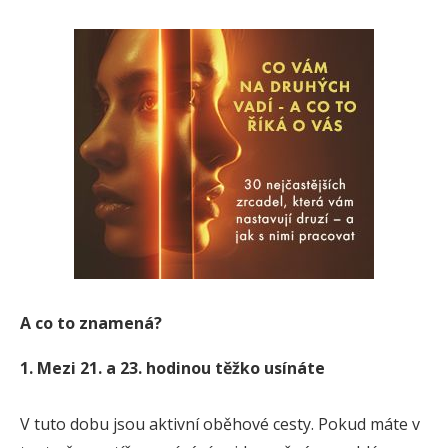
A co to znamená?
1. Mezi 21. a 23. hodinou těžko usínáte
V tuto dobu jsou aktivní oběhové cesty. Pokud máte v