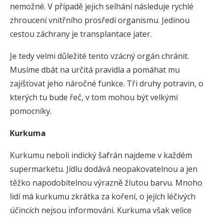
nemožné. V případě jejich selhání následuje rychlé
zhroucení vnitřního prosředí organismu. Jedinou
cestou záchrany je transplantace jater.
Je tedy velmi důležité tento vzácný orgán chránit.
Musíme dbát na určitá pravidla a pomáhat mu
zajišťovat jeho náročné funkce. Tři druhy potravin, o
kterých tu bude řeč, v tom mohou být velkými
pomocníky.
Kurkuma
Kurkumu neboli indický šafrán najdeme v každém
supermarketu. Jídlu dodává neopakovatelnou a jen
těžko napodobitelnou výrazně žlutou barvu. Mnoho
lidí má kurkumu zkrátka za koření, o jejích léčivých
účincích nejsou informováni. Kurkuma však velice