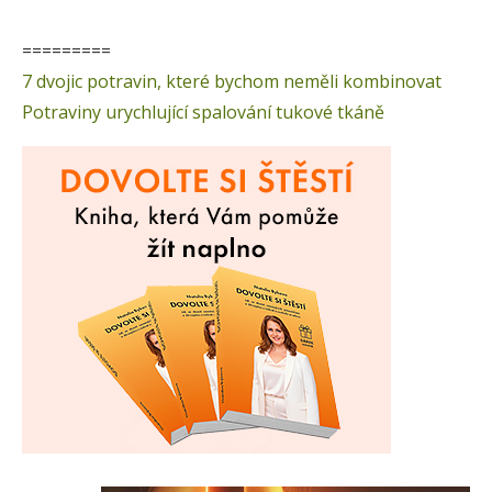
=========
7 dvojic potravin, které bychom neměli kombinovat
Potraviny urychlující spalování tukové tkáně