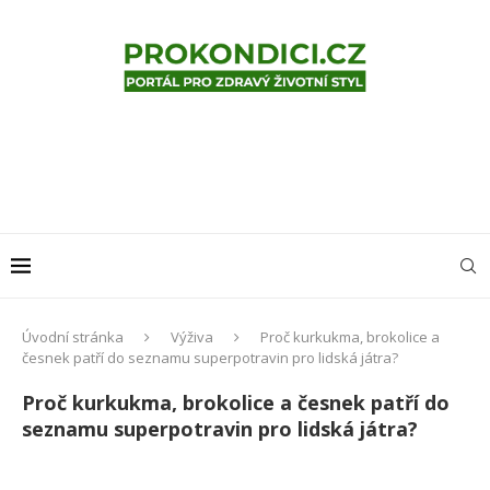
Úvodní stránka
Výživa
Proč kurkukma, brokolice a
česnek patří do seznamu superpotravin pro lidská játra?
Proč kurkukma, brokolice a česnek patří do
seznamu superpotravin pro lidská játra?