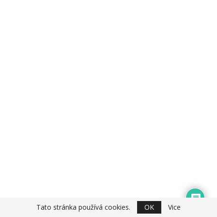
Tato stránka používá cookies.
OK
Vice
Facebook ProKondici.cz