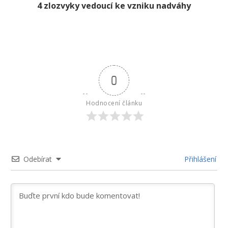
4 zlozvyky vedoucí ke vzniku nadváhy
0
Hodnocení článku
Odebírat
Přihlášení