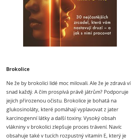
Brokolice
Ne že by brokolici lidé moc milovali. Ale že je zdravá ví
snad každý. A čím prospívá právě játrům? Podporuje
jejich přirozenou očistu. Brokolice je bohatá na
glukosinoláty, které pomáhají vyplavovat z jater
karcinogenní látky a další toxiny. Vysoký obsah
vlákniny v brokolici zlepšuje proces trávení. Navíc
obsahuje také v tucích rozpustný vitamín E, který je