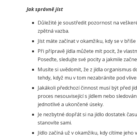
Jak správně jíst
Důležité je soustředit pozornost na veškeré
zpětná vazba.
Jíst máte začínat v okamžiku, kdy se v břiše 
Při přípravě jídla můžete mít pocit, že vlast
Poseďte, sledujte své pocity a jakmile začne p
Musíte si uvědomit, že z jídla organismus 
tehdy, když mu v tom nezabráníte pod vlive
Jakákoli předchozí činnost musí být před jí
proces nesouvisející s jídlem nebo sledován
jednotlivé a ukončené úseky.
Je nezbytné dopřát si na jídlo dostatek čas
stanovíte sami.
Jídlo začíná už v okamžiku, kdy cítíme jeho vůn