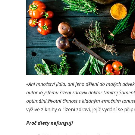
«Ani množství jídla, ani jeho dělení do malých dávek
autor «Systému řízení zdraví» doktor Dmitrij Šamenk
optimální životní činnost s kladným emočním tonusem
výživě z knihy o řízení zdraví, jejíž vydání se přip
Proč diety nefungují