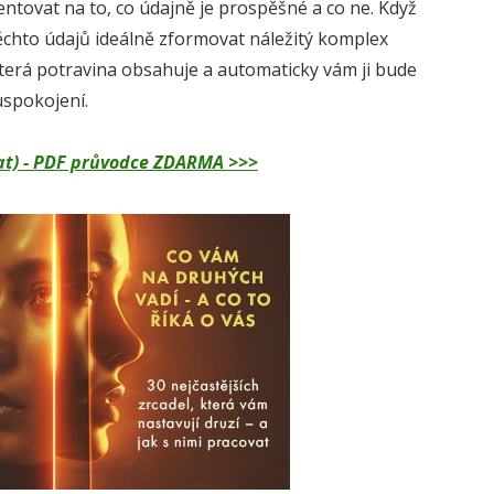
ntovat na to, co údajně je prospěšné a co ne. Když
chto údajů ideálně zformovat náležitý komplex
o která potravina obsahuje a automaticky vám ji bude
uspokojení.
dělat) - PDF průvodce ZDARMA >>>