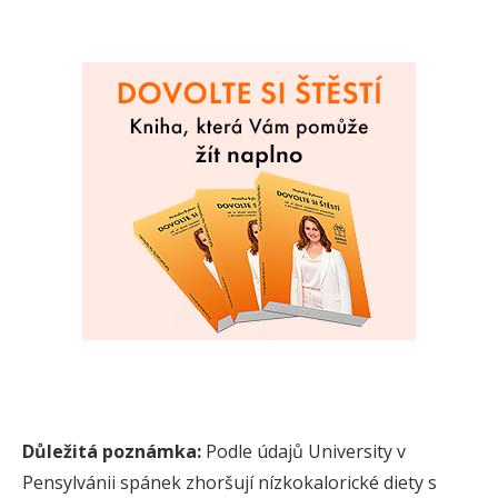
Důležitá poznámka:
Podle údajů University v
Pensylvánii spánek zhoršují nízkokalorické diety s