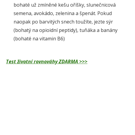
bohaté už zmíněné kešu oříšky, slunečnicová
semena, avokádo, zelenina a špenát. Pokud
naopak po barvitých snech toužíte, jezte sýr
(bohatý na opioidní peptidy), tuňáka a banány
(bohaté na vitamin B6)
Test životní rovnováhy ZDARMA >>>