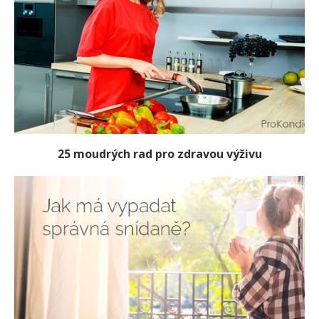
25 moudrých rad pro zdravou výživu