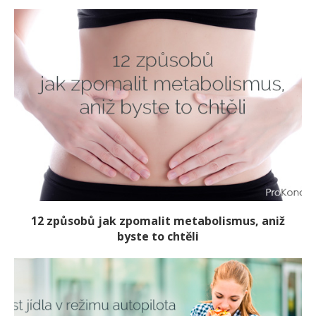
12 způsobů jak zpomalit metabolismus, aniž
byste to chtěli