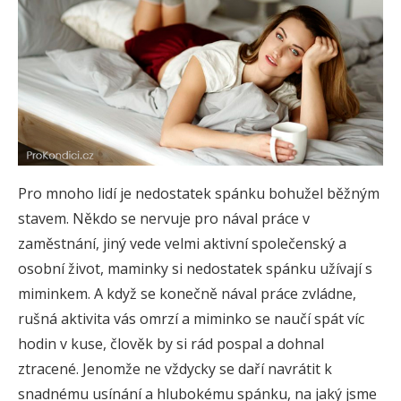
Pro mnoho lidí je nedostatek spánku bohužel běžným
stavem. Někdo se nervuje pro nával práce v
zaměstnání, jiný vede velmi aktivní společenský a
osobní život, maminky si nedostatek spánku užívají s
miminkem. A když se konečně nával práce zvládne,
rušná aktivita vás omrzí a miminko se naučí spát víc
hodin v kuse, člověk by si rád pospal a dohnal
ztracené. Jenomže ne vždycky se daří navrátit k
snadnému usínání a hlubokému spánku, na jaký jsme