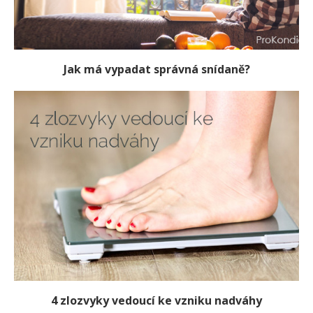
Jak má vypadat správná snídaně?
4 zlozvyky vedoucí ke vzniku nadváhy