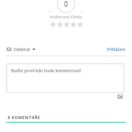
0
Hodnocení článku
Odebírat
Přihlášení
0
KOMENTÁŘE