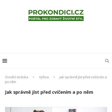
Úvodní stránka
Výživa
Jak správně jíst před cvičením a
po něm
Jak správně jíst před cvičením a po něm