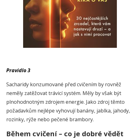
Pravidlo 3
Sacharidy konzumované před cvičením by rovněž
neměly zatěžovat trávicí systém. Měly by však být
plnohodnotným zdrojem energie. Jako zdroj těmto
požadavkům nejlépe vyhovují banány, jablka, jahody,
rozinky, rýže nebo pečené brambory.
Během cvičení – co je dobré vědět