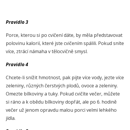
Pravidlo 3
Porce, kterou si po cvičení dáte, by měla představovat
polovinu kalorií, které jste cvičením spálili. Pokud sníte
více, ztrácí námaha v tělocvičně smysl.
Pravidlo 4
Chcete-li snížit hmotnost, pak pijte více vody, jezte více
zeleniny, různých čerstvých plodů, ovoce a zeleniny.
Omezte bílkoviny a tuky. Pokud cvičíte večer, můžete
si ráno a k obědu bílkoviny dopřát, ale po 6. hodině
večer už jenom opravdu malou porci velmi lehkého
jídla.