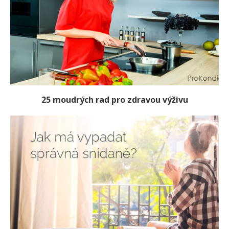
25 moudrých rad pro zdravou výživu