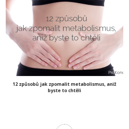
12 způsobů jak zpomalit metabolismus, aniž
byste to chtěli