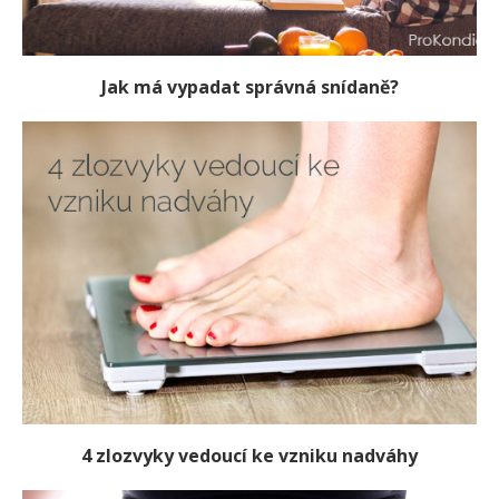
Jak má vypadat správná snídaně?
4 zlozvyky vedoucí ke vzniku nadváhy