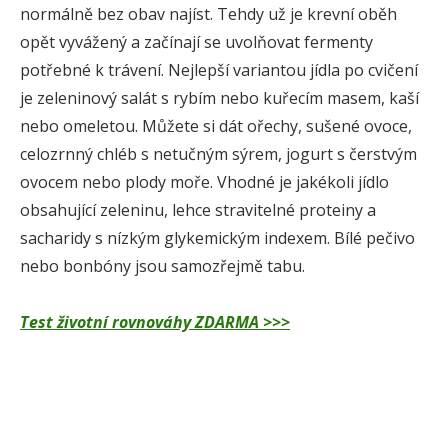
normálně bez obav najíst. Tehdy už je krevní oběh
opět vyvážený a začínají se uvolňovat fermenty
potřebné k trávení. Nejlepší variantou jídla po cvičení
je zeleninový salát s rybím nebo kuřecím masem, kaší
nebo omeletou. Můžete si dát ořechy, sušené ovoce,
celozrnný chléb s netučným sýrem, jogurt s čerstvým
ovocem nebo plody moře. Vhodné je jakékoli jídlo
obsahující zeleninu, lehce stravitelné proteiny a
sacharidy s nízkým glykemickým indexem. Bílé pečivo
nebo bonbóny jsou samozřejmě tabu.
Test životní rovnováhy ZDARMA >>>