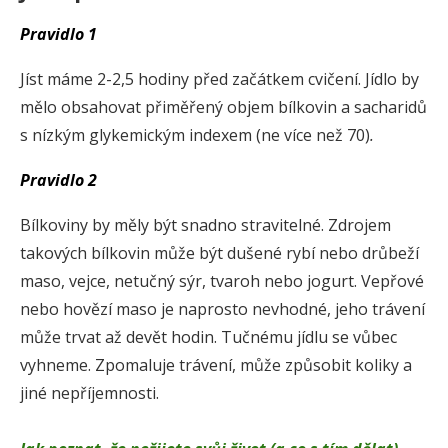
Pravidlo 1
Jíst máme 2-2,5 hodiny před začátkem cvičení. Jídlo by
mělo obsahovat přiměřený objem bílkovin a sacharidů
s nízkým glykemickým indexem (ne více než 70)
.
Pravidlo 2
Bílkoviny by měly být snadno stravitelné. Zdrojem
takových bílkovin může být dušené rybí nebo drůbeží
maso, vejce, netučný sýr, tvaroh nebo jogurt. Vepřové
nebo hovězí maso je naprosto nevhodné, jeho trávení
může trvat až devět hodin. Tučnému jídlu se vůbec
vyhneme. Zpomaluje trávení, může způsobit koliky a
jiné nepříjemnosti.