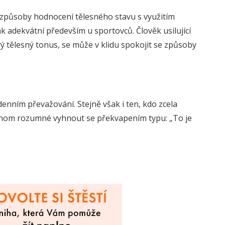
é způsoby hodnocení tělesného stavu s využitím
šak adekvátní především u sportovců. Člověk usilující
ý tělesný tonus, se může v klidu spokojit se způsoby
enním převažování. Stejně však i ten, kdo zcela
 jenom rozumné vyhnout se překvapením typu: „To je