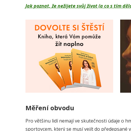
Jak poznat, že nežijete svůj život (a co s tím 
Měření obvodu
Pro většinu lidí nemají ve skutečnosti údaje o 
sportovcem, který se musí vejít do předepsané v