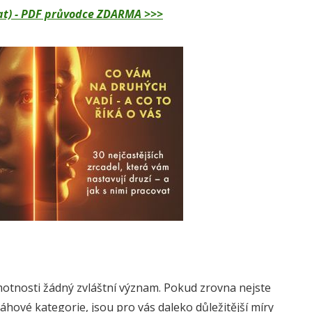
dělat) - PDF průvodce ZDARMA >>>
hmotnosti žádný zvláštní význam. Pokud zrovna nejste
áhové kategorie, jsou pro vás daleko důležitější míry