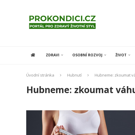
ZDRAVI
OSOBNÍ ROZVOJ
ŽIVOT
Úvodní stránka
Hubnutí
Hubneme: zkoumat váh
Hubneme: zkoumat váhu,