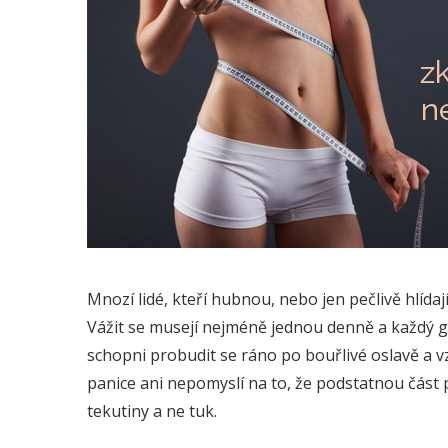
Mnozí lidé, kteří hubnou, nebo jen pečlivě hlídaj
Vážit se musejí nejméně jednou denně a každý 
schopni probudit se ráno po bouřlivé oslavě a vz
panice ani nepomyslí na to, že podstatnou část 
tekutiny a ne tuk.