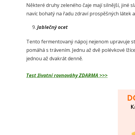
Některé druhy zeleného čaje mají silnější, jiné s
navíc bohatý na řadu zdraví prospěšných látek 
Jablečný ocet
Tento fermentovaný nápoj nejenom upravuje stře
pomáhá s trávením. Jednu až dvě polévkové lžíce r
jednou až dvakrát denně.
Test životní rovnováhy ZDARMA >>>