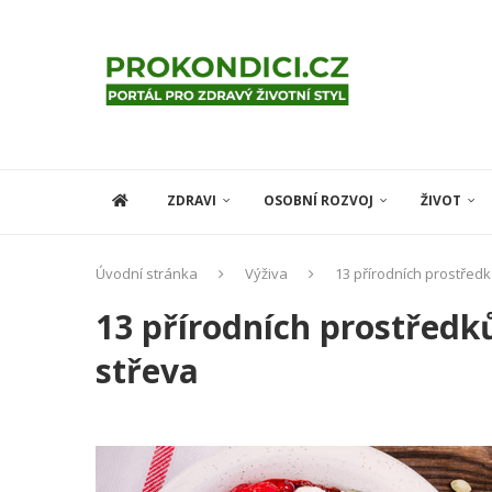
ZDRAVI
OSOBNÍ ROZVOJ
ŽIVOT
Úvodní stránka
Výživa
13 přírodních prostředk
13 přírodních prostředků
střeva