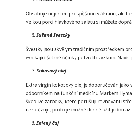
Obsahuje nejenom prospěšnou vlákninu, ale také 
Velkou porci hlávkového salátu si můžete dopřá
Sušené švestky
Švestky jsou skvělým tradičním prostředkem prot
vynikající šetrné účinky potvrdil i výzkum. Navíc
Kokosový olej
Extra virgin kokosový olej je doporučován jako 
odborníkem na funkční medicínu Markem Hymanem.
škodlivé zárodky, které porušují rovnováhu stře
nezatěžuje, proto je možné denně užít jednu až č
Zelený čaj