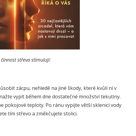
činnost střeva stimulují:
bit zácpu, nehledě na jiné škody, které kvůli ní v
nažte vypít během dne dostatečné množství tekutiny.
 pokojové teploty. Po ránu vypijte větší sklenici vody
e tím střevo a změkčujete stolici.