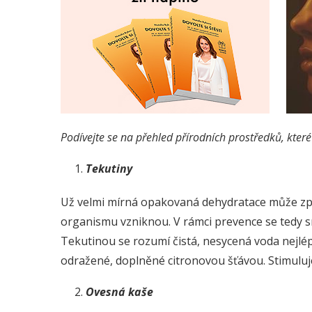
Podívejte se na přehled přírodních prostředků, které 
Tekutiny
Už velmi mírná opakovaná dehydratace může způso
organismu vzniknou. V rámci prevence se tedy s
Tekutinou se rozumí čistá, nesycená voda nejlépe
odražené, doplněné citronovou šťávou. Stimulujet
Ovesná kaše