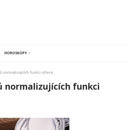
HOROSKOPY
ů normalizujících funkci střeva
 normalizujících funkci